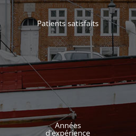
Patients satisfaits
Années
d'expérience