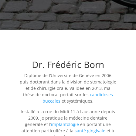
Dr. Frédéric Born
Diplômé de l’Université de Genève en 2006
puis doctorant dans la division de stomatologie
et de chirurgie orale. Validée en 2013, ma
thèse de doctorat portait sur les
candidoses
buccales
et systémiques.
Installé à la rue du Midi 11 à Lausanne depuis
2009, je pratique la médecine dentaire
générale et l’
implantologie
en portant une
attention particulière à la
santé gingivale
et à